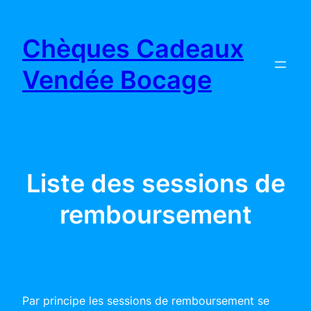
Aller
au
Chèques Cadeaux
contenu
Vendée Bocage
Liste des sessions de
remboursement
Par principe les sessions de remboursement se